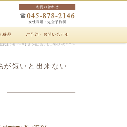
化粧品
ご予約・お問い合わせ
次世代まつ毛パーマ】まつ毛が短いと出来ないの？？ ≫
毛が短いと出来ない
ロンオーナー：石川和江です。