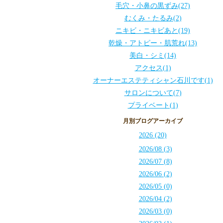
毛穴・小鼻の黒ずみ(27)
むくみ・たるみ(2)
ニキビ・ニキビあと(19)
乾燥・アトピー・肌荒れ(13)
美白・シミ(14)
アクセス(1)
オーナーエステティシャン石川です(1)
サロンについて(7)
プライベート(1)
月別ブログアーカイブ
2026 (20)
2026/08 (3)
2026/07 (8)
2026/06 (2)
2026/05 (0)
2026/04 (2)
2026/03 (0)