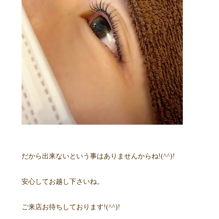
だから出来ないという事はありませんからね!(^^)!
安心してお越し下さいね。
ご来店お待ちしております!(^^)!