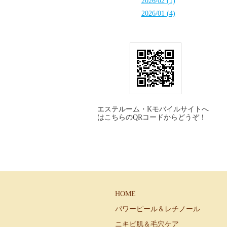
2026/02 (1)
2026/01 (4)
モバイルサイト
エステルーム・Kモバイルサイトへ
はこちらのQRコードからどうぞ！
HOME
パワーピール＆レチノール
ニキビ肌＆毛穴ケア