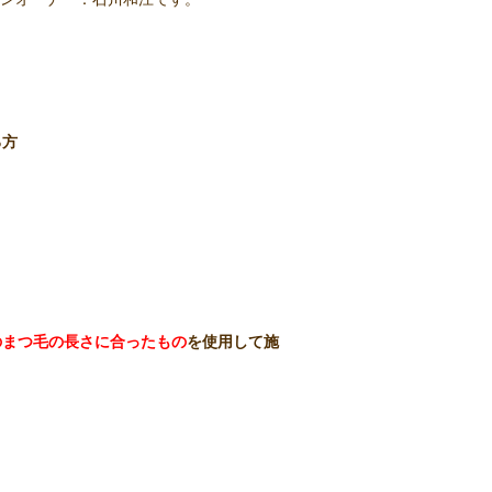
る方
のまつ毛の長さに合ったもの
を使用して施