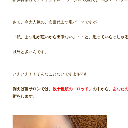
さて、今大人気の、次世代まつ毛パーマですが
「私、まつ毛が短いから出来ない」・・と、思っていらっしゃ
以外と多いんです。
いえいえ！！そんなことないですよ!(^^)!
例えば当サロンでは、
数十種類の「ロッド」
の中から、
あなた
術をします。