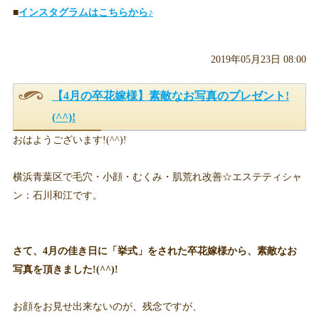
■
インスタグラムはこちらから♪
2019年05月23日 08:00
【4月の卒花嫁様】素敵なお写真のプレゼント!
(^^)!
おはようございます!(^^)!
横浜青葉区で毛穴・小顔・むくみ・肌荒れ改善☆エステティシャ
ン：石川和江です。
さて、4月の佳き日に「挙式」をされた卒花嫁様から、素敵なお
写真を頂きました!(^^)!
お顔をお見せ出来ないのが、残念ですが、