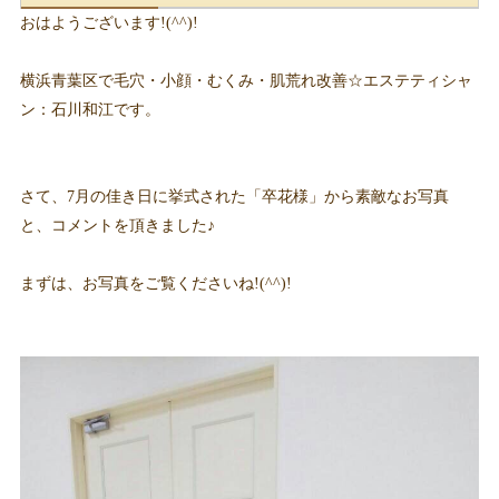
おはようございます!(^^)!
横浜青葉区で毛穴・小顔・むくみ・肌荒れ改善☆エステティシャ
ン：石川和江です。
さて、7月の佳き日に挙式された「卒花様」から素敵なお写真
と、コメントを頂きました♪
まずは、お写真をご覧くださいね!(^^)!