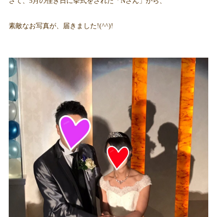
さて、5月の佳き日に挙式をされた「Nさん」から、
素敵なお写真が、届きました!(^^)!