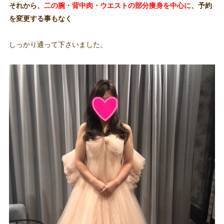
それから、
二の腕・背中肉・ウエストの部分痩身を中心に
、予約
を変更する事もなく
しっかり通って下さいました。