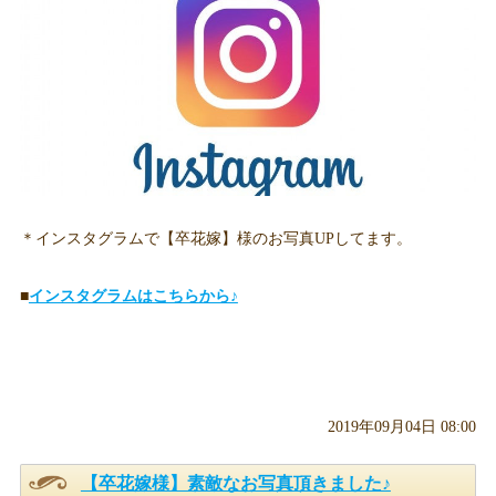
＊インスタグラムで【卒花嫁】様のお写真UPしてます。
■
インスタグラムはこちらから♪
2019年09月04日 08:00
【卒花嫁様】素敵なお写真頂きました♪