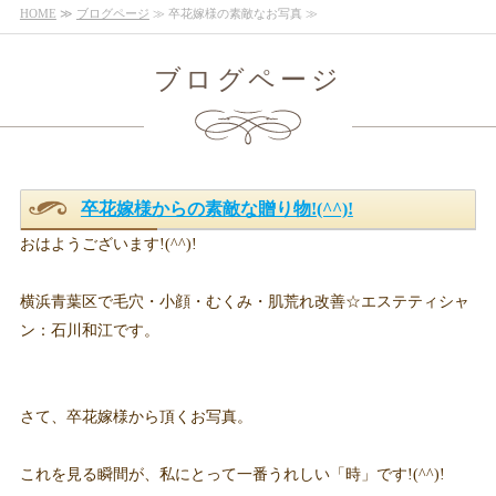
HOME
≫
ブログページ
≫ 卒花嫁様の素敵なお写真 ≫
ブログページ
卒花嫁様からの素敵な贈り物!(^^)!
おはようございます!(^^)!
横浜青葉区で毛穴・小顔・むくみ・肌荒れ改善☆エステティシャ
ン：石川和江です。
さて、卒花嫁様から頂くお写真。
これを見る瞬間が、私にとって一番うれしい「時」です!(^^)!