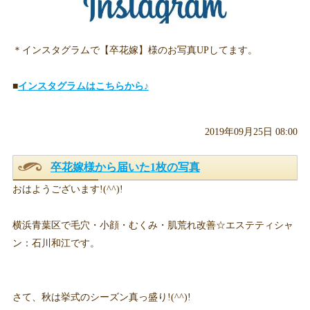
＊インスタグラムで【卒花嫁】様のお写真UPしてます。
■
インスタグラムはこちらから♪
2019年09月25日 08:00
卒花嫁様から届いた1枚の写真
おはようございます!(^^)!
横浜青葉区で毛穴・小顔・むくみ・肌荒れ改善☆エステティシャ
ン：石川和江です。
さて、秋は挙式のシーズン真っ盛り!(^^)!