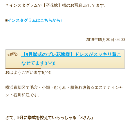
＊インスタグラムで【卒花嫁】様のお写真UPしてます。
■
インスタグラムはこちらから♪
2019年09月20日 08:00
【9月挙式のプレ花嫁様】ドレスがスッキリ着こ
なせてます!(^^)!
おはようございます!(^^)!
横浜青葉区で毛穴・小顔・むくみ・肌荒れ改善☆エステティシャ
ン：石川和江です。
さて、9月に挙式を控えていらっしゃる「Sさん」