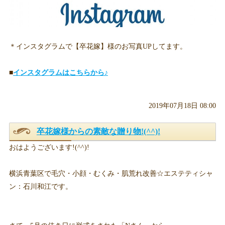
＊インスタグラムで【卒花嫁】様のお写真UPしてます。
■
インスタグラムはこちらから♪
2019年07月18日 08:00
卒花嫁様からの素敵な贈り物!(^^)!
おはようございます!(^^)!
横浜青葉区で毛穴・小顔・むくみ・肌荒れ改善☆エステティシャ
ン：石川和江です。