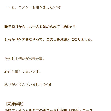
・・と、コメントも頂きました!(^^)!
昨年12月から、お手入を始められて「約6ヶ月」
しっかりケアをなさって、この日をお迎えになりました。
そのお手伝いが出来た事。
心から嬉しく思います。
ありがとうございました!(^^)!
【花嫁体験】
小顔フェイシャル＆二の腕スッキリ背中（130分）コース