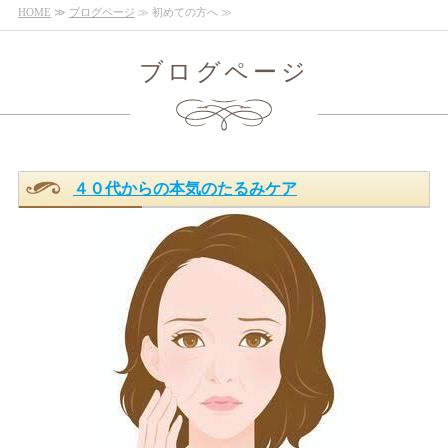
HOME
≫
ブログページ
≫ 初めての方へ ≫
ブログページ
４０代からの本気のたるみケア