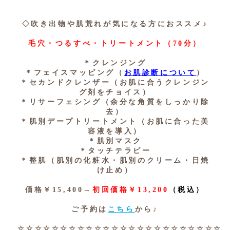
◇吹き出物や肌荒れが気になる方におススメ♪
毛穴・つるすべ・トリートメント（70分）
＊クレンジング
＊フェイスマッピング（
お肌診断について
）
＊セカンドクレンザー（お肌に合うクレンジン
グ剤をチョイス）
＊リサーフェシング（余分な角質をしっかり除
去）
＊肌別デープトリートメント（お肌に合った美
容液を導入）
＊肌別マスク
＊タッチテラピー
＊整肌（肌別の化粧水・肌別のクリーム・日焼
け止め）
価格￥15,400→
初回価格￥13,200
（税込）
ご予約は
こちら
から♪
☆☆☆☆☆☆☆☆☆☆☆☆☆☆☆☆☆☆☆☆☆☆☆☆