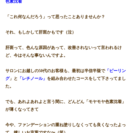
色素沈着
「これ何なんだろう」って思ったことありませんか？
それ、もしかして肝斑かもです（泣）
肝斑って、色んな原因があって、改善されないって言われるけ
ど、今はそんな事ないんですよ。
サロンにお越しの50代のお客様も、最初は半信半疑で
「ピーリン
グ
」と
「レチノール」
を組み合わせたコースをして下さってまし
た。
でも、あれよあれよと言う間に、どんどん「モヤモヤ色素沈着」
が薄くなってきて
今や、ファンデーションの重ね塗りしなくっても良くなったよっ
て。嬉しいお言葉ですな〜（笑）