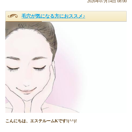
2026年07月14日 08:00
毛穴が気になる方におススメ♪
こんにちは、エステルームKです!(^^)!