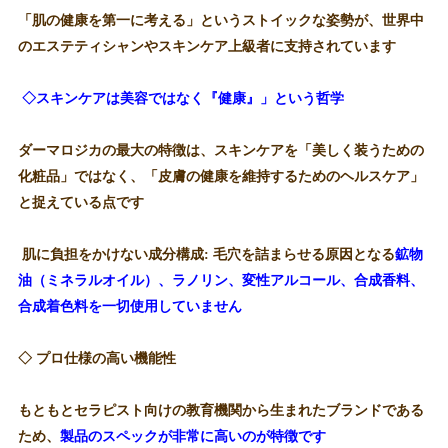
「肌の健康を第一に考える」というストイックな姿勢が、世界中
のエステティシャンやスキンケア上級者に支持されています
◇スキンケアは美容ではなく『健康』」という哲学
ダーマロジカの最大の特徴は、スキンケアを「美しく装うための
化粧品」ではなく、「皮膚の健康を維持するためのヘルスケア」
と捉えている点です
肌に負担をかけない成分構成: 毛穴を詰まらせる原因となる
鉱物
油（ミネラルオイル）、ラノリン、変性アルコール、合成香料、
合成着色料を一切使用していません
◇ プロ仕様の高い機能性
もともとセラピスト向けの教育機関から生まれたブランドである
ため、
製品のスペックが非常に高いのが特徴です