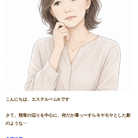
こんにちは、エステルームKです
さて、頬骨の辺りを中心に、何だか薄っ〜すらモヤモヤとした影
のような‥