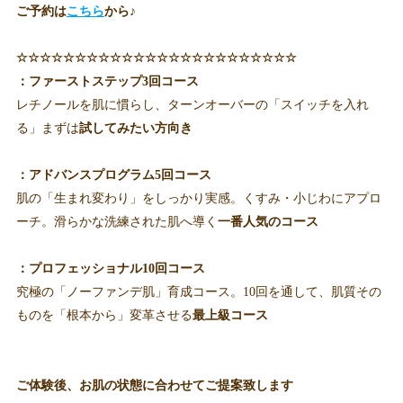
ご予約は
こちら
から♪
☆☆☆☆☆☆☆☆☆☆☆☆☆☆☆☆☆☆☆☆☆☆☆☆
：ファーストステップ3回コース
レチノールを肌に慣らし、ターンオーバーの「スイッチを入れ
る」まずは
試してみたい方向き
：アドバンスプログラム5回コース
肌の「生まれ変わり」をしっかり実感。くすみ・小じわにアプロ
ーチ。滑らかな洗練された肌へ導く
一番人気のコース
：プロフェッショナル10回コース
究極の「ノーファンデ肌」育成コース。10回を通して、肌質その
ものを「根本から」変革させる
最上級コース
ご体験後、お肌の状態に合わせてご提案致します