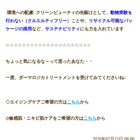
環境への配慮: クリーンビューティの先駆けとして、
動物実験を
行わない（クルエルティフリー
）ことや、
リサイクル可能なパッ
ケージの採用
など、
サステナビリティ
にも力を入れています
☆☆☆☆☆☆☆☆☆☆☆☆☆☆☆☆☆☆☆☆☆
ちょっと気になるな～って思ったあなた・・
一度、ダーマロジカトリートメントを受けてみてくださいね♪
◇エイジングケアご希望の方は
こちら
から
◇敏感肌・ニキビ肌ケアをご希望の方は
こちら
から
2026年07月15日 08:00