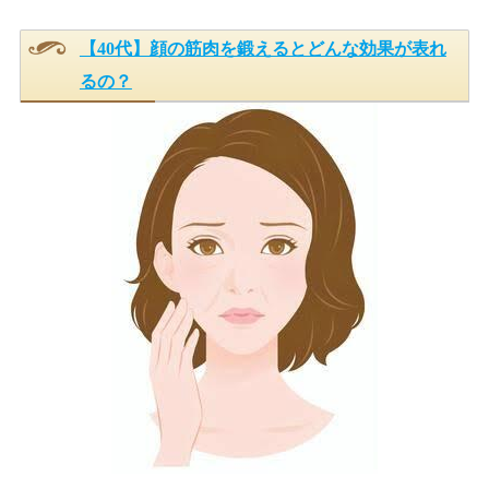
【40代】顔の筋肉を鍛えるとどんな効果が表れ
るの？