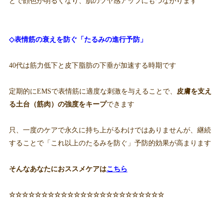
とで顔色が明るくなり、肌のツヤ感アップにもつながります
◇表情
筋の衰えを防ぐ「たるみの進行予防」
40代は筋力低下と皮下脂肪の下垂が加速する時期です
定期的にEMSで表情筋に適度な刺激を与えることで、
皮膚を支え
る土台（筋肉）の強度をキープ
できます
只、一度のケアで永久に持ち上がるわけではありませんが、継続
することで「これ以上のたるみを防ぐ」予防的効果が高まります
そんなあなたにおススメケアは
こちら
☆☆☆☆☆☆☆☆☆☆☆☆☆☆☆☆☆☆☆☆☆☆☆☆