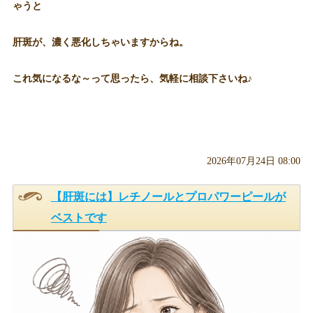
ゃうと
肝斑が、濃く悪化しちゃいますからね。
これ気になるな～って思ったら、気軽に相談下さいね♪
2026年07月24日 08:00
【肝斑には】レチノールとプロパワーピールが
ベストです