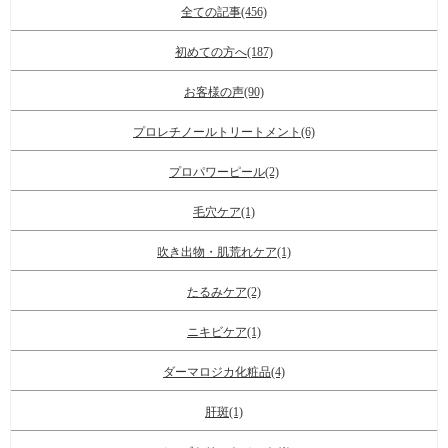
全ての記事(456)
初めての方へ(187)
お客様の声(90)
プロレチノールトリートメント(6)
プロパワーピール(2)
毛穴ケア(1)
吹き出物・肌荒れケア(1)
たるみケア(2)
ニキビケア(1)
ダーマロジカ化粧品(4)
肝斑(1)