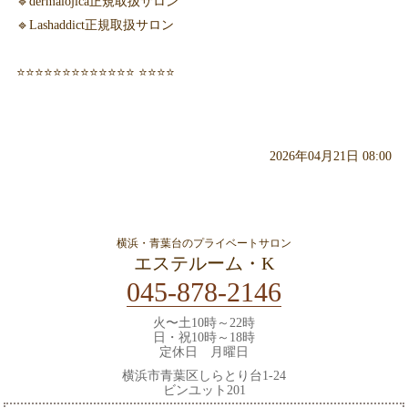
🔹dermalojica正規取扱サロン
🔹Lashaddict正規取扱サロン
⭐️⭐️⭐️⭐️⭐️⭐️⭐️⭐️⭐️⭐️⭐️⭐️⭐️ ⭐️⭐️⭐️⭐️
2026年04月21日 08:00
横浜・青葉台のプライベートサロン
エステルーム・K
045-878-2146
火〜土10時～22時
日・祝10時～18時
定休日 月曜日
横浜市青葉区しらとり台1-24
ビンユット201