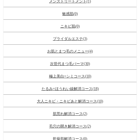
メンズトリートメント(1)
敏感肌(0)
ニキビ肌(0)
ブライダルエステ(3)
お肌とまつ毛のメニュー(4)
次世代まつ毛パーマ(30)
極上美白×シミコース(10)
たるみ×ほうれい線解消コース(18)
大人ニキビ・ニキビあと解消コース(10)
肌荒れ解消コース(2)
毛穴の開き解消コース(2)
乾燥肌解消コース(0)