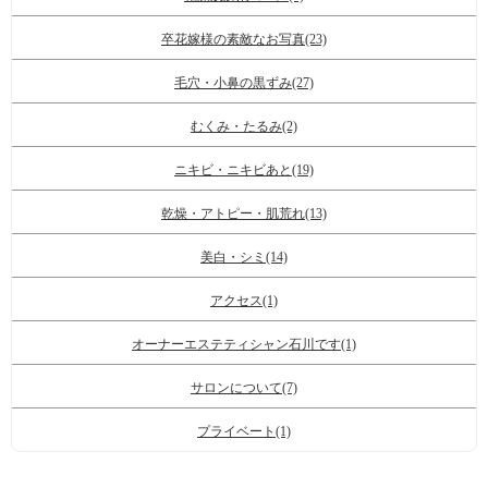
卒花嫁様の素敵なお写真(23)
毛穴・小鼻の黒ずみ(27)
むくみ・たるみ(2)
ニキビ・ニキビあと(19)
乾燥・アトピー・肌荒れ(13)
美白・シミ(14)
アクセス(1)
オーナーエステティシャン石川です(1)
サロンについて(7)
プライベート(1)