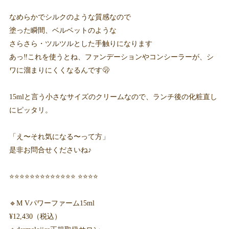
なめらかでシルクのような質感なので
塗った瞬間、ベルベットのような
さらさら・ツルツルとした手触りになります
あっ‼️これを使うとね、ファンデーションやコンシーラーが、シ
ワに溜まりにくくなるんです🫢
15mlと言う小さなサイズのクリームなので、ランチ後の化粧直し
にピッタリ。
「え〜それ気になる〜って方」
是非お問合せくださいね♪
⭐️⭐️⭐️⭐️⭐️⭐️⭐️⭐️⭐️⭐️⭐️⭐️⭐️ ⭐️⭐️⭐️⭐️
🔹M Vパワーファーム15ml
¥12,430（税込）